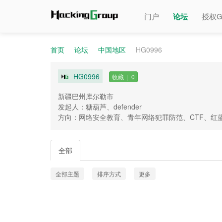
门户
论坛
授权G
首页
论坛
中国地区
HG0996
HG0996
收藏
|
0
»
›
›
新疆巴州库尔勒市
发起人：糖葫芦、defender
方向：网络安全教育、青年网络犯罪防范、CTF、红
全部
全部主题
排序方式
更多