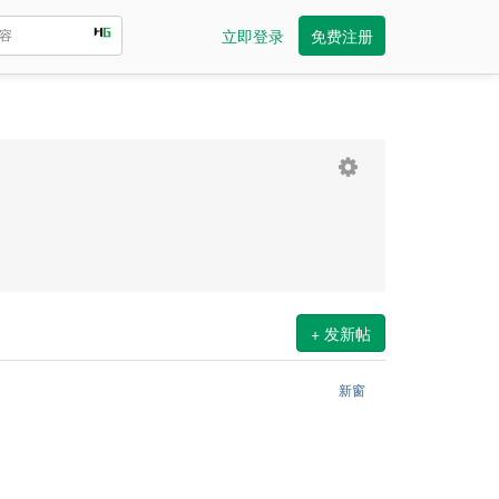
立即登录
免费注册
+ 发新帖
新窗