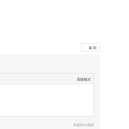
返 回
高级模式
本版积分规则